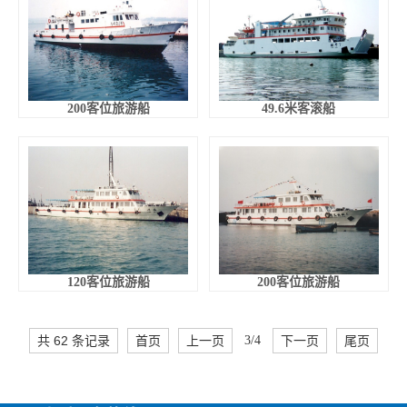
200客位旅游船
49.6米客滚船
120客位旅游船
200客位旅游船
共 62 条记录
首页
上一页
3/4
下一页
尾页