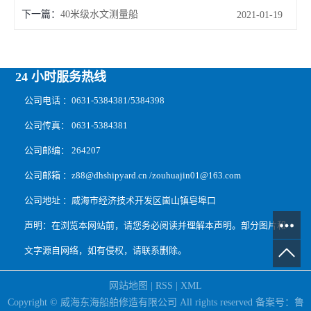
下一篇：
40米级水文测量船
2021-01-19
24 小时服务热线
公司电话 ：0631-5384381/5384398
公司传真： 0631-5384381
公司邮编： 264207
公司邮箱 ：z88@dhshipyard.cn /zouhuajin01@163.com
公司地址 ：威海市经济技术开发区崮山镇皂埠口
声明：在浏览本网站前，请您务必阅读并理解本声明。部分图片和
文字源自网络，如有侵权，请联系删除。
网站地图
|
RSS
|
XML
Copyright © 威海东海船舶修造有限公司 All rights reserved 备案号：
鲁