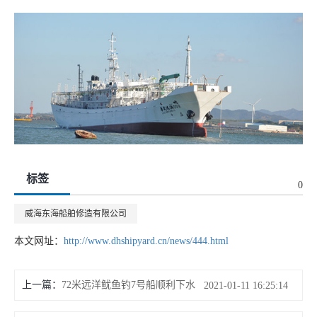
标签
0
威海东海船舶修造有限公司
本文网址：
http://www.dhshipyard.cn/news/444.html
上一篇：
72米远洋鱿鱼钓7号船顺利下水
2021-01-11 16:25:14