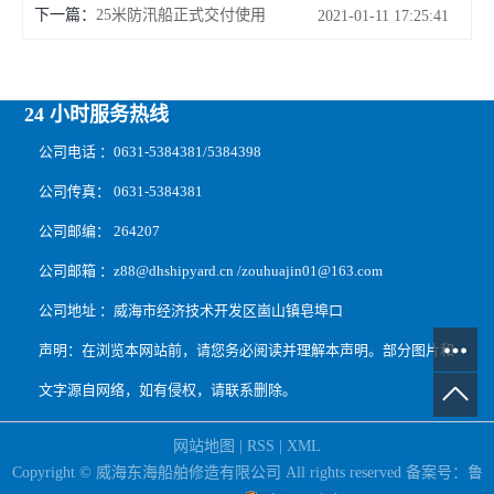
下一篇：
25米防汛船正式交付使用
2021-01-11 17:25:41
24 小时服务热线
公司电话 ：0631-5384381/5384398
公司传真： 0631-5384381
公司邮编： 264207
公司邮箱 ：z88@dhshipyard.cn /zouhuajin01@163.com
公司地址 ：威海市经济技术开发区崮山镇皂埠口
声明：在浏览本网站前，请您务必阅读并理解本声明。部分图片和
文字源自网络，如有侵权，请联系删除。
网站地图
|
RSS
|
XML
Copyright © 威海东海船舶修造有限公司 All rights reserved 备案号：
鲁