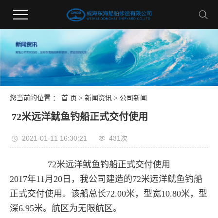
您当前的位置 ：
首 页
>
新闻资讯
>
公司新闻
72米远洋鱿鱼钓船正式交付使用
2021-01-11 16:30:21
431次
72米远洋鱿鱼钓船正式交付使用
2017年11月20日，我公司建造的72米远洋鱿鱼钓船
正式交付使用。该船总长72.00米，型宽10.80米，型
深6.95米。航区为无限航区。