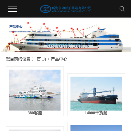
您当前的位置 ：
首 页
>
产品中心
380客船
14000干货船