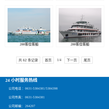
200客位客船
200客位客船
共 62 条记录
首页
1/4
下一页
尾页
24 小时服务热线
公司电话 ：0631-5384381/5384398
公司传真： 0631-5384381
公司邮编： 264207