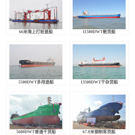
66米海上打桩趸船
11500DWT散货船
5500DWT多用途船
13500DWT干杂货船
5600DWT普通干货船
67.8米钢制客货船