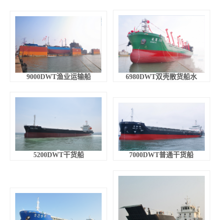
9000DWT渔业运输船
6980DWT双壳散货船水
5200DWT干货船
7000DWT普通干货船