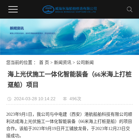
您当前的位置 ：
首 页
>
新闻资讯
>
公司新闻
海上光伏施工一体化智能装备（66米海上打桩
趸船）项目
2024-03-28 10:14:22
496次
2023年9月1日，我公司与中电建（西安）港航船舶科技有限公司顺
利达成海上光伏施工一体化智能装备（66米海上打桩趸船）的项目
合作。该船于2023年9月19日开工铺放龙骨，于2023年12月23日交
接成功。